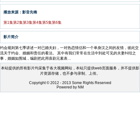
播放来源：影音先锋
第1集
第2集
第3集
第4集
第5集
第6集
影片简介
约会规则第七季讲述一对已婚夫妇，一对热恋情侣和一个单身汉之间的友情，彼此交
流关于约会、婚姻和责任的看法。 其中有我们常常在生活中到处可见的夫妻纠结之
事，婚姻如围城，编剧把此用喜剧元素表…
本站提供的所有影片均采集于各大视频网站，本站只提供web页面服务，并不提供影
片资源存储，也不参与录制、上传。
Copyright © 2012 - 2013 Some Rights Reserved
Powered by NM